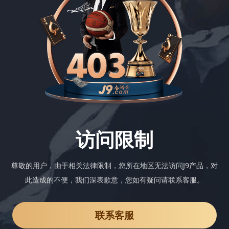
访问限制
尊敬的用户，由于相关法律限制，您所在地区无法访问J9产品，对
此造成的不便，我们深表歉意，您如有疑问请联系客服。
联系客服