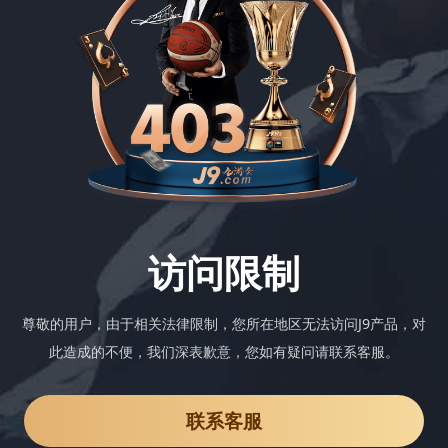
访问限制
尊敬的用户，由于相关法律限制，您所在地区无法访问J9产品，对
此造成的不便，我们深表歉意，您如有疑问请联系客服。
联系客服