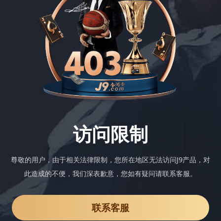
访问限制
尊敬的用户，由于相关法律限制，您所在地区无法访问J9产品，对
此造成的不便，我们深表歉意，您如有疑问请联系客服。
联系客服