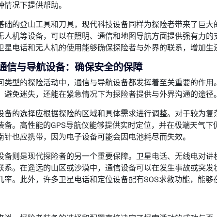
种情况下提供帮助。
基础的登山工具和刀具，现代科技设备同样为探险者带来了巨大
无人机等设备，可以在照明、通信和地图导航方面提供强有力的
卫星电话和无人机的使用能够确保探险者与外界的联系，增加生
、通信与导航设备：确保安全的保障
何类型的探险活动中，通信与导航设备都发挥着至关重要的作用
，避免迷失，还能在紧急情况下为探险者提供与外界沟通的途径
设备的选择应根据探险的区域和具体需求进行调整。对于较为复杂
装备。高性能的GPS导航仪能够提供实时定位，并在极端天气下
南针也应携带，因为电子设备可能会因电池耗尽而失效。
设备则是现代探险者的另一个重要保障。卫星电话、无线电对讲
联系。在遥远的山区或沙漠中，通信设备可以在发生事故或突发
几率。此外，许多卫星电话和定位设备配有SOS求救功能，能够
：