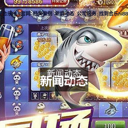
于合乐HL8官网
经典案例
新闻动态
公司服务
找到合乐hi8
新闻动态
首页-
新闻动态