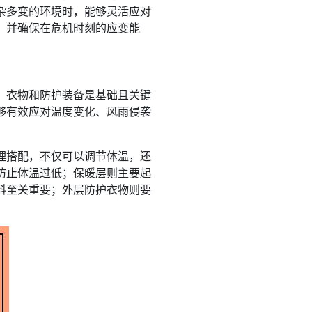
杂多变的环境时，能够灵活应对
，并确保在危机时刻的应变能
，衣物和防护装备是基础且关键
够有效应对温度变化、风雨侵袭
理搭配，不仅可以调节体温，还
防止体温过低；保暖层则主要起
料至关重要；外层防护衣物则要