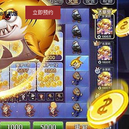
立即预约
88手机版