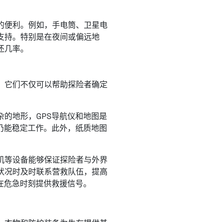
的便利。例如，手电筒、卫星电
支持。特别是在夜间或偏远地
还几率。
。它们不仅可以帮助探险者确定
。
的地形，GPS导航仪和地图是
仍能稳定工作。此外，纸质地图
机等设备能够保证探险者与外界
状况时及时联系营救队伍，提高
在危急时刻提供救援信号。