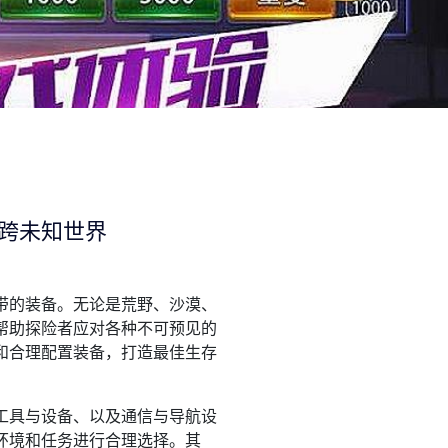
跨未知世界
带的装备。无论是荒野、沙漠、
帮助探险者应对各种不可预见的
和合理配置装备，打造最佳生存
工具与设备、以及通信与导航设
环境和任务进行合理选择。其