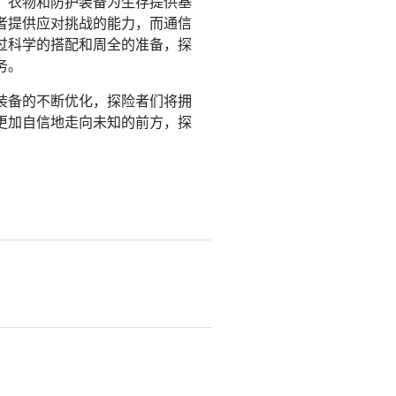
。衣物和防护装备为生存提供基
者提供应对挑战的能力，而通信
过科学的搭配和周全的准备，探
务。
装备的不断优化，探险者们将拥
更加自信地走向未知的前方，探