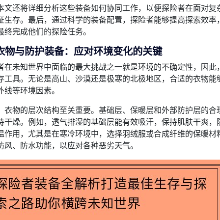
本文还将详细分析这些装备如何协同工作，以便探险者在面对复
证生存。最后，通过科学的装备配置，探险者能够提高探索效率
最终完成他们的探险任务。
衣物与防护装备：应对环境变化的关键
者在未知世界中面临的最大挑战之一就是环境的不确定性，因此
存工具。无论是高山、沙漠还是极寒的北极地区，合适的衣物能
外线等环境因素。
，衣物的层次结构至关重要。基础层、保暖层和外部防护层的合
持干燥。例如，透气排湿的基础层能有效吸汗，保持肌肤干爽，
温作用，尤其是在寒冷环境中，选择羽绒服或合成纤维的保暖材
防风、防水功能，以应对各种恶劣天气。