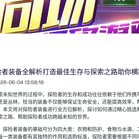
险者装备全解析打造最佳生存与探索之路助你横
26-06-04 13:58:18
索未知世界的过程中，探险者的生存和成功往往依赖于他们所携
还是丛林，恰当的装备不仅能够保证生命安全，还能提高效率，
。本文将对探险者装备进行全方位解析，探讨如何通过精心挑选
索之路，帮助探险者成功跨越未知的世界。
，探险者装备的基础可分为四大类：衣物和防护、食物与水源、
每一类装备都有其独特的作用和选购标准，探险者需要根据不同