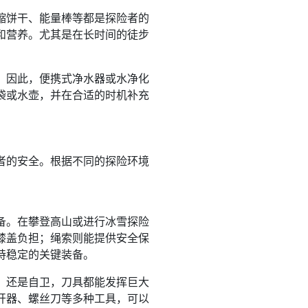
缩饼干、能量棒等都是探险者的
和营养。尤其是在长时间的徒步
，因此，便携式净水器或水净化
袋或水壶，并在合适的时机补充
者的安全。根据不同的探险环境
备。在攀登高山或进行冰雪探险
膝盖负担；绳索则能提供安全保
持稳定的关键装备。
，还是自卫，刀具都能发挥巨大
开器、螺丝刀等多种工具，可以