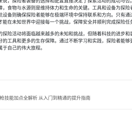
来说，探险者装备的选择和配置直接决定了探索活动的成功与否
障，食物与水源则是维持体力和生命的关键。工具和设备为探险
航设备则确保探险者能够在极端环境中保持联系和方向。只有通
才能在未知世界中迎接每一个挑战，保障安全并顺利完成探险任
的探险活动将面临越来越多的未知和挑战，但随着科技的进步和
好的工具和更多的生存保障。通过不断学习和实践，探险者能够
属于自己的伟大旅程。
枪技能加点全解析 从入门到精通的提升指南