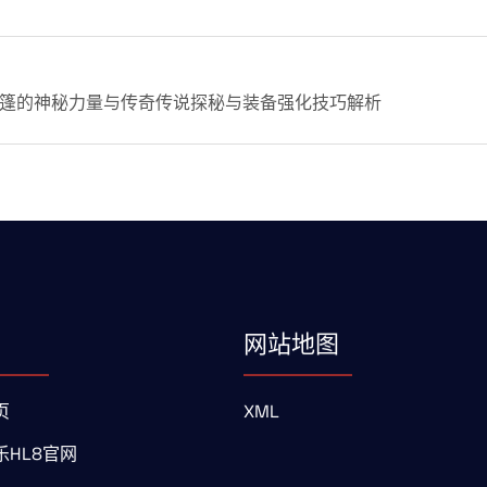
篷的神秘力量与传奇传说探秘与装备强化技巧解析
网站地图
页
XML
乐HL8官网