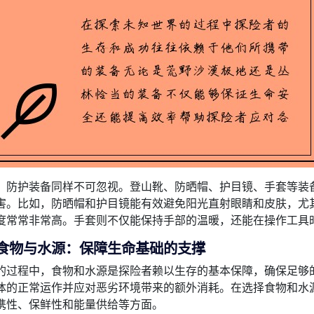
，防护装备同样不可忽视。登山靴、防晒帽、护目镜、手套等装
害。比如，防晒帽和护目镜能有效避免阳光直射眼睛和皮肤，尤
度常常非常高。手套则不仅能保持手部的温暖，还能在操作工具
、食物与水源：保障生命基础的支撑
的过程中，食物和水源是探险者赖以生存的基本保障，确保足够
体的正常运作并应对恶劣环境带来的额外消耗。在选择食物和水
携性、保鲜性和能量供给等方面。