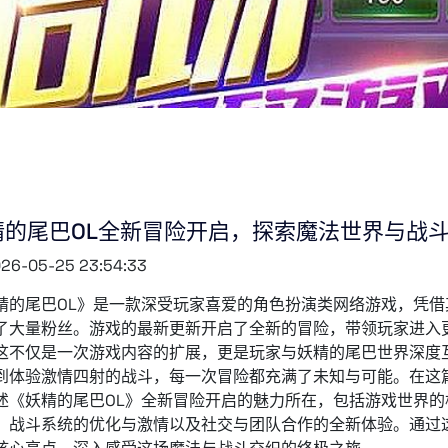
精的尾巴OL全新冒险开启，探索魔法世界与战
26-05-25 23:54:33
精的尾巴OL》是一款深受玩家喜爱的角色扮演类网络游戏，凭
了大量粉丝。游戏的最新更新开启了全新的冒险，带领玩家进入
这不仅是一次游戏内容的扩展，更是玩家与妖精的尾巴世界深度
到体验激情四射的战斗，每一次冒险都充满了未知与可能。在这
述《妖精的尾巴OL》全新冒险开启的魅力所在，包括游戏世界
、战斗系统的优化与激情以及社交与团队合作的全新体验。通过