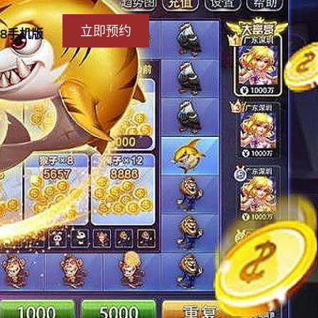
立即预约
88手机版