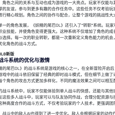
，角色之间的关系与互动也成为游戏的一大亮点。玩家不仅能与其
厚的友谊，参与到更多有趣的合作任务中。这些任务不仅考验玩
进行精心规划。角色之间的协作与配合，让整个游戏的挑战性大
单一的角色发展，《妖精的尾巴OL》还引入了“转职”系统。玩
职业技能，并使角色变得更强大。这种系统不仅增加了角色的成
与选择。每一次的职业转职，都是一次重新定义角色能力的机会
优化角色的战斗方式。
HL8新版
战斗系统的优化与激情
精的尾巴OL》的战斗系统是游戏的核心之一，在全新冒险开启
游戏中的战斗依旧保留了经典的即时战斗模式，但在细节上做了
每个角色的攻击方式更加多样化，不同的魔法效果之间可以相互
的战斗系统中，玩家不仅能体验到单人战斗的快感，还能与其他
在这些多人战斗中，玩家可以与队友协同作战，合理分配资源与
这种高度合作的战斗方式，不仅考验玩家的个人技术，更强调团
，战斗中的敌人AI也得到了进一步优化。敌人会根据玩家的动作