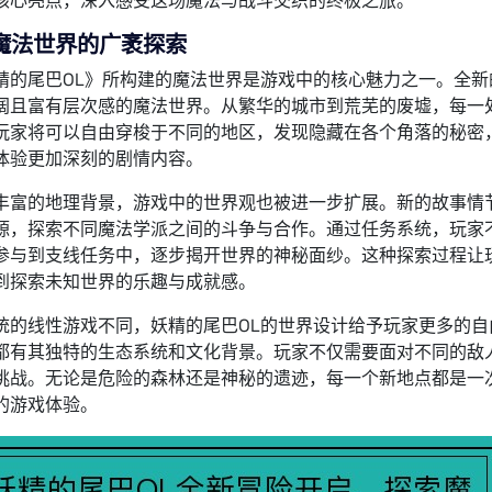
核心亮点，深入感受这场魔法与战斗交织的终极之旅。
魔法世界的广袤探索
精的尾巴OL》所构建的魔法世界是游戏中的核心魅力之一。全
阔且富有层次感的魔法世界。从繁华的城市到荒芜的废墟，每一
玩家将可以自由穿梭于不同的地区，发现隐藏在各个角落的秘密
体验更加深刻的剧情内容。
丰富的地理背景，游戏中的世界观也被进一步扩展。新的故事情
源，探索不同魔法学派之间的斗争与合作。通过任务系统，玩家
参与到支线任务中，逐步揭开世界的神秘面纱。这种探索过程让
到探索未知世界的乐趣与成就感。
统的线性游戏不同，妖精的尾巴OL的世界设计给予玩家更多的
都有其独特的生态系统和文化背景。玩家不仅需要面对不同的敌
挑战。无论是危险的森林还是神秘的遗迹，每一个新地点都是一
的游戏体验。