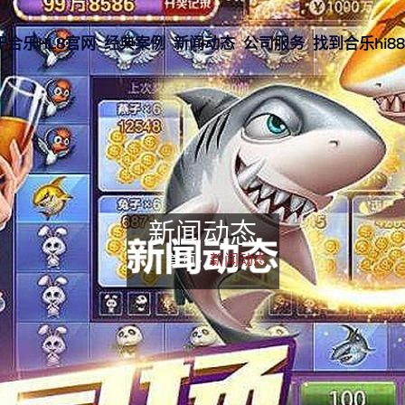
于合乐HL8官网
经典案例
新闻动态
公司服务
找到合乐hi8
新闻动态
首页-
新闻动态