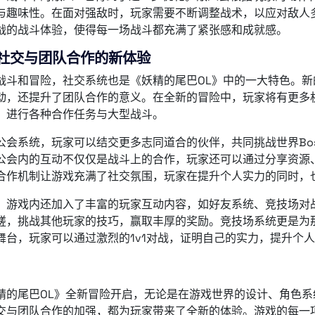
与趣味性。在面对强敌时，玩家需要不断调整战术，以应对敌人
战的战斗体验，使得每一场战斗都充满了紧张感和成就感。
社交与团队合作的新体验
战斗和冒险，社交系统也是《妖精的尾巴OL》中的一大特色。
动，还提升了团队合作的意义。在全新的冒险中，玩家将有更多
，进行各种合作任务与大型战斗。
公会系统，玩家可以结交更多志同道合的伙伴，共同挑战世界Bo
公会内的互动不仅仅是战斗上的合作，玩家还可以通过分享资源
合作机制让游戏充满了社交氛围，玩家在提升个人实力的同时，
，游戏内还加入了丰富的玩家互动内容，如好友系统、竞技场对
磋，挑战其他玩家的技巧，赢取丰厚的奖励。竞技场系统更是为
舞台，玩家可以通过激烈的1v1对战，证明自己的实力，提升个
：
精的尾巴OL》全新冒险开启，无论是在游戏世界的设计、角色
交与团队合作的加强，都为玩家带来了全新的体验。游戏的每一