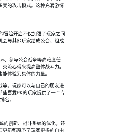
多变的攻击模式。这种充满激情
新的冒险开启不仅加强了玩家之间
机会与其他玩家结成公会、组成
ss、参与公会战争等高难度任
、交流心得来提高整体战斗力。
也能体验到集体的力量。
战等。玩家可以与自己的朋友进
那些喜爱PK的玩家提供了一个专
人排名。
系统的创新、战斗系统的优化，还
项更新都赋予了玩家更多的自由