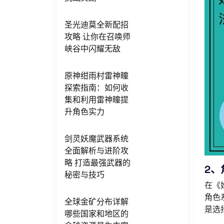
圣光迪莫全新配招
攻略 让你在召唤师
峡谷中闪耀无敌
原神绀雨村雷神瞳
探索指南：如何收
集和利用雷神瞳提
升角色实力
剑灵妖魔武器系统
全面解析与进阶攻
略 打造最强武器的
2、
秘密与技巧
在《
角色
全球金矿分布详解
是选
哪些国家和地区的