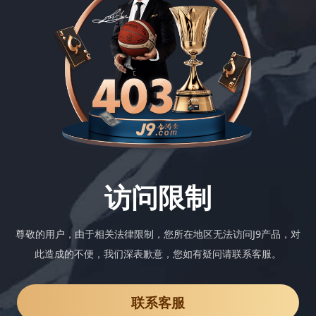
访问限制
尊敬的用户，由于相关法律限制，您所在地区无法访问J9产品，对
此造成的不便，我们深表歉意，您如有疑问请联系客服。
联系客服